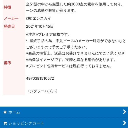
全51話の中から厳選した約3600点の素材を使用しており、
特徴
ーンの感動や興奮が蘇ります。
メーカー
(株)エンスカイ
発売日
2021年10月15日
※注意※プレミア価格です。
生産終了品の為、不足ピースのメーカー対応ができないなど
ございますので予めご了承ください。
※商品の性質上、返品はお受けできませんにでご了承くださ
※画像はイメージです。実際と異なる場合があります。
備考
※プレゼント包装サービスは現在行っておりません。
4970381510572
〈ジグソーパズル〉
ホーム
ショッピングカート