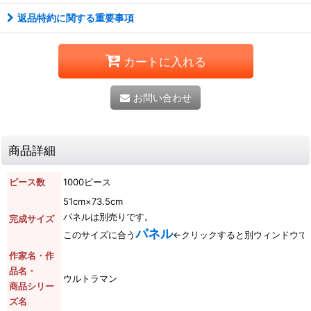
返品特約に関する重要事項
カートに入れる
お問い合わせ
商品詳細
ピース数
1000ピース
51cm×73.5cm
パネルは別売りです。
完成サイズ
パネル
このサイズに合う
←クリックすると別ウィンドウで
作家名・作
品名・
ウルトラマン
商品シリー
ズ名