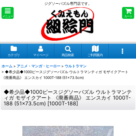
ジグソーパズル専門店です。
メニュー
カート
カテゴリ
マイページ
商品検索
ご利用案内
ホーム
>
アニメ・マンガ・ヒーロー
>
ウルトラマン
>
◆希少品◆1000ピースジグソーパズル ウルトラマンティガ モザイクアート
《廃番商品》 エンスカイ 1000T-188 (51×73.5cm)
◆希少品◆1000ピースジグソーパズル ウルトラマンテ
ィガ モザイクアート 《廃番商品》 エンスカイ 1000T-
188 (51×73.5cm)
[
1000T-188
]