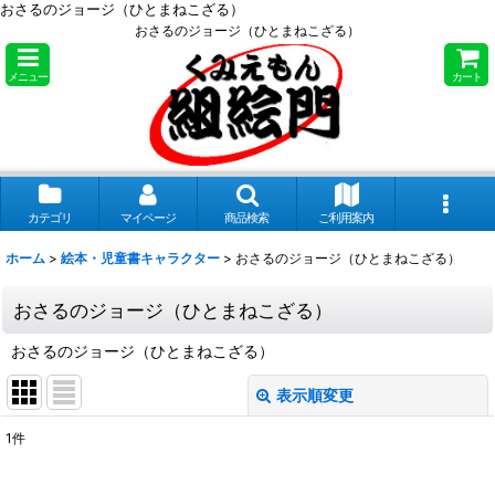
おさるのジョージ（ひとまねこざる）
おさるのジョージ（ひとまねこざる）
メニュー
カート
カテゴリ
マイページ
商品検索
ご利用案内
ホーム
>
絵本・児童書キャラクター
>
おさるのジョージ（ひとまねこざる）
おさるのジョージ（ひとまねこざる）
おさるのジョージ（ひとまねこざる）
表示順変更
閉じる
1
件
表示数
: