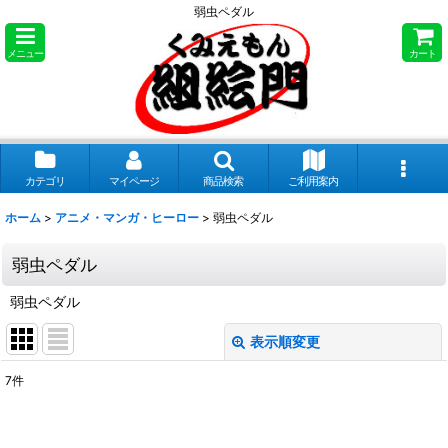
弱虫ペダル
メニュー
カート
カテゴリ
マイページ
商品検索
ご利用案内
ホーム
>
アニメ・マンガ・ヒーロー
>
弱虫ペダル
弱虫ペダル
弱虫ペダル
表示順変更
閉じる
7
件
表示数
: