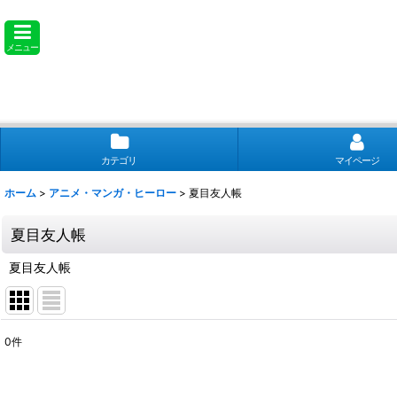
メニュー
カテゴリ
マイページ
ホーム
>
アニメ・マンガ・ヒーロー
>
夏目友人帳
夏目友人帳
夏目友人帳
0
件
表示数
: