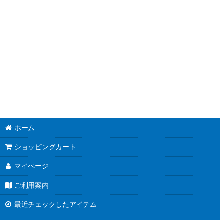
並び順
:
ホーム
ショッピングカート
マイページ
ご利用案内
最近チェックしたアイテム