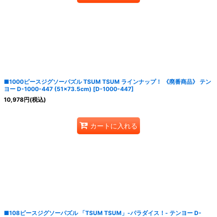
■1000ピースジグソーパズル TSUM TSUM ラインナップ！ 《廃番商品》 テン
ヨー D-1000-447 (51×73.5cm)
[
D-1000-447
]
10,978
円
(税込)
カートに入れる
■108ピースジグソーパズル 「TSUM TSUM」-パラダイス！- テンヨー D-