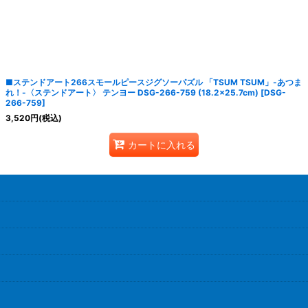
■ステンドアート266スモールピースジグソーパズル 「TSUM TSUM」-あつま
れ！-〈ステンドアート〉 テンヨー DSG-266-759 (18.2×25.7cm)
[
DSG-
266-759
]
3,520
円
(税込)
カートに入れる