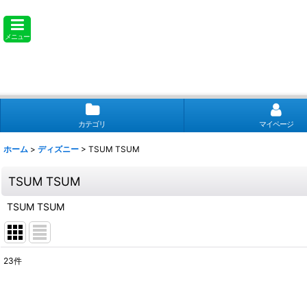
メニュー
カテゴリ
マイページ
ホーム
>
ディズニー
>
TSUM TSUM
TSUM TSUM
TSUM TSUM
23
件
表示数
: