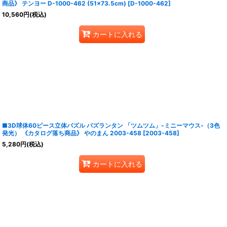
商品》 テンヨー D-1000-462 (51×73.5cm)
[
D-1000-462
]
10,560
円
(税込)
カートに入れる
■3D球体60ピース立体パズル パズランタン 「ツムツム」-ミニーマウス-（3色
発光） 《カタログ落ち商品》 やのまん 2003-458
[
2003-458
]
5,280
円
(税込)
カートに入れる