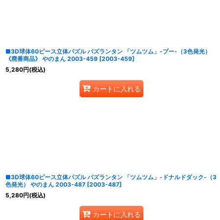
並び順
:
■3D球体60ピース立体パズル パズランタン 「ツムツム」-プー-（3色発光）
《廃番商品》 やのまん 2003-459
[
2003-459
]
5,280
円
(税込)
カートに入れる
■3D球体60ピース立体パズル パズランタン 「ツムツム」-ドナルドダック-（3
色発光） やのまん 2003-487
[
2003-487
]
5,280
円
(税込)
カートに入れる