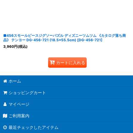
■456スモールピースジグソーパズル ディズニーツムツム 《カタログ落ち商
品》 テンヨー DG-456-721 (18.5×55.5cm)
[
DG-456-721
]
3,960
円
(税込)
カートに入れる
ホーム
ショッピングカート
マイページ
ご利用案内
最近チェックしたアイテム