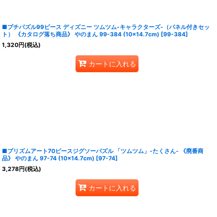
■プチパズル99ピース ディズニー ツムツム-キャラクターズ-（パネル付きセッ
ト） 《カタログ落ち商品》 やのまん 99-384 (10×14.7cm)
[
99-384
]
1,320
円
(税込)
カートに入れる
■プリズムアート70ピースジグソーパズル 「ツムツム」-たくさん- 《廃番商
品》 やのまん 97-74 (10×14.7cm)
[
97-74
]
3,278
円
(税込)
カートに入れる