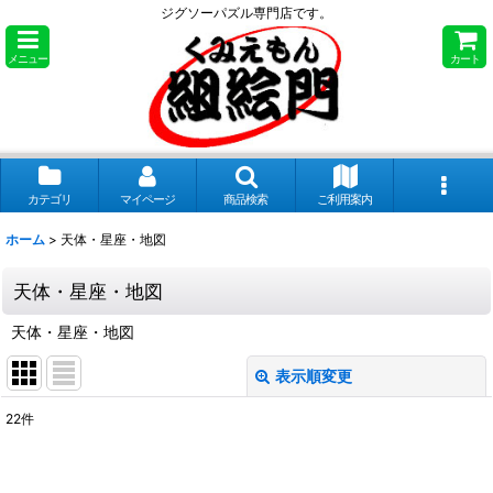
ジグソーパズル専門店です。
メニュー
カート
カテゴリ
マイページ
商品検索
ご利用案内
ホーム
>
天体・星座・地図
天体・星座・地図
天体・星座・地図
表示順変更
閉じる
22
件
サブカテゴリ
: