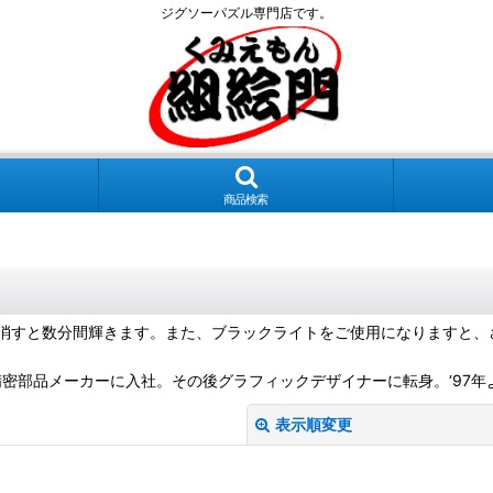
ジグソーパズル専門店です。
商品検索
消すと数分間輝きます。また、ブラックライトをご使用になりますと、
部品メーカーに入社。その後グラフィックデザイナーに転身。‘97年より独
表示順変更