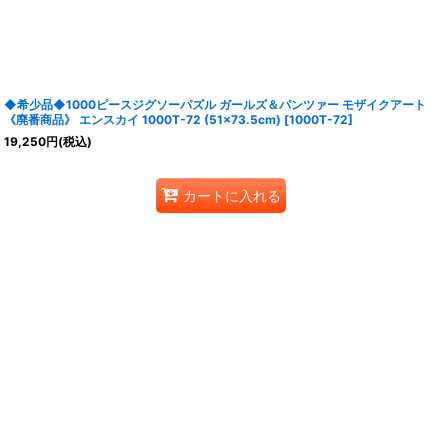
◆希少品◆1000ピースジグソーパズル ガールズ＆パンツァー モザイクアート
《廃番商品》 エンスカイ 1000T-72 (51×73.5cm)
[
1000T-72
]
19,250
円
(税込)
カートに入れる