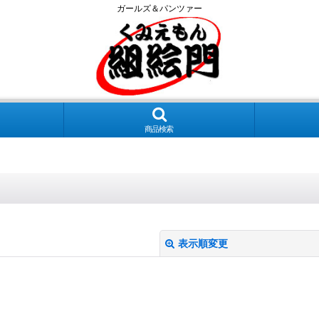
ガールズ＆パンツァー
商品検索
表示順変更