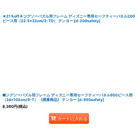
★21％off★ジグソーパズル用フレーム ディズニー専用セーフティーパネル200
ピース用（22.5×32cm/2-TD） テンヨー
[
d-200safety
]
■ジグソーパズル用フレーム ディズニー専用セーフティーパネル950ピース用
（34×102cm/9-T） 《廃番商品》 テンヨー
[
d-950safety
]
8,360
円
(税込)
カートに入れる