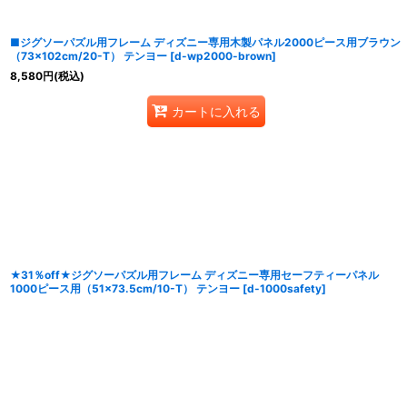
■ジグソーパズル用フレーム ディズニー専用木製パネル2000ピース用ブラウン
（73×102cm/20-T） テンヨー
[
d-wp2000-brown
]
8,580
円
(税込)
カートに入れる
★31％off★ジグソーパズル用フレーム ディズニー専用セーフティーパネル
1000ピース用（51×73.5cm/10-T） テンヨー
[
d-1000safety
]