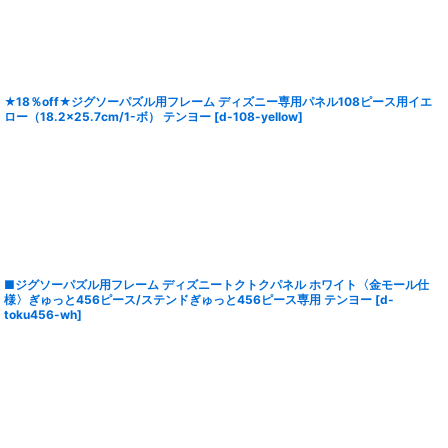
★18％off★ジグソーパズル用フレーム ディズニー専用パネル108ピース用イエ
ロー（18.2×25.7cm/1-ボ） テンヨー
[
d-108-yellow
]
■ジグソーパズル用フレーム ディズニートクトクパネル ホワイト〈金モール仕
様〉ぎゅっと456ピース/ステンドぎゅっと456ピース専用 テンヨー
[
d-
toku456-wh
]