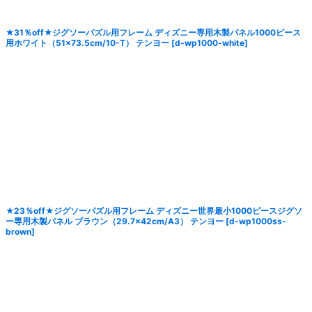
★31％off★ジグソーパズル用フレーム ディズニー専用木製パネル1000ピース
用ホワイト（51×73.5cm/10-T） テンヨー
[
d-wp1000-white
]
★23％off★ジグソーパズル用フレーム ディズニー世界最小1000ピースジグソ
ー専用木製パネル ブラウン（29.7×42cm/A3） テンヨー
[
d-wp1000ss-
brown
]