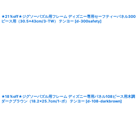
★21％off★ジグソーパズル用フレーム ディズニー専用セーフティーパネル300
ピース用（30.5×43cm/3-TW） テンヨー
[
d-300safety
]
★18％off★ジグソーパズル用フレーム ディズニー専用パネル108ピース用木調
ダークブラウン（18.2×25.7cm/1-ボ） テンヨー
[
d-108-darkbrown
]