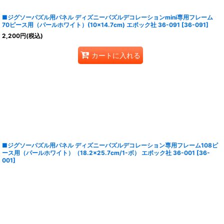
■ジグソーパズル用パネル ディズニーパズルデコレーションmini専用フレーム
70ピース用（パールホワイト）(10×14.7cm) エポック社 36-091
[
36-091
]
2,200
円
(税込)
カートに入れる
■ジグソーパズル用パネル ディズニーパズルデコレーション専用フレーム108ピ
ース用（パールホワイト）（18.2×25.7cm/1-ボ） エポック社 36-001
[
36-
001
]