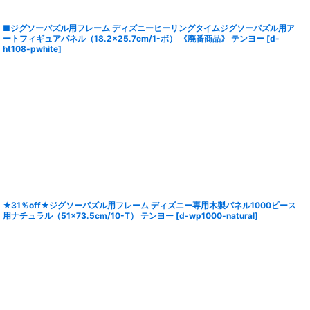
■ジグソーパズル用フレーム ディズニーヒーリングタイムジグソーパズル用ア
ートフィギュアパネル（18.2×25.7cm/1-ボ） 《廃番商品》 テンヨー
[
d-
ht108-pwhite
]
★31％off★ジグソーパズル用フレーム ディズニー専用木製パネル1000ピース
用ナチュラル（51×73.5cm/10-T） テンヨー
[
d-wp1000-natural
]