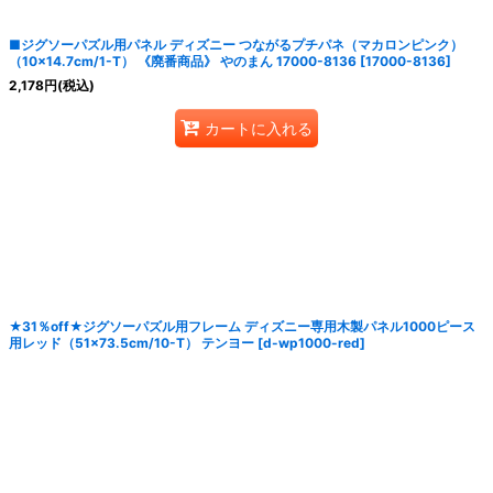
■ジグソーパズル用パネル ディズニー つながるプチパネ（マカロンピンク）
（10×14.7cm/1-T） 《廃番商品》 やのまん 17000-8136
[
17000-8136
]
2,178
円
(税込)
カートに入れる
★31％off★ジグソーパズル用フレーム ディズニー専用木製パネル1000ピース
用レッド（51×73.5cm/10-T） テンヨー
[
d-wp1000-red
]