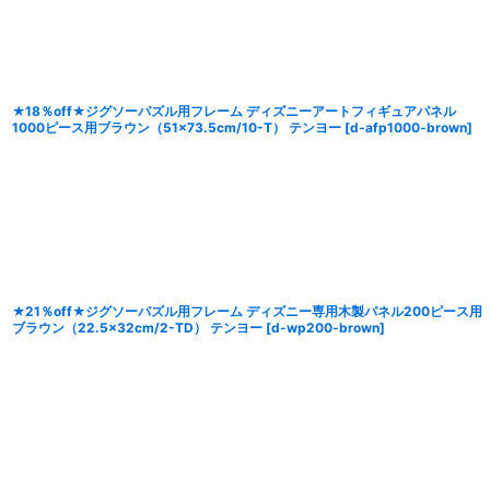
★18％off★ジグソーパズル用フレーム ディズニーアートフィギュアパネル
1000ピース用ブラウン（51×73.5cm/10-T） テンヨー
[
d-afp1000-brown
]
★21％off★ジグソーパズル用フレーム ディズニー専用木製パネル200ピース用
ブラウン（22.5×32cm/2-TD） テンヨー
[
d-wp200-brown
]