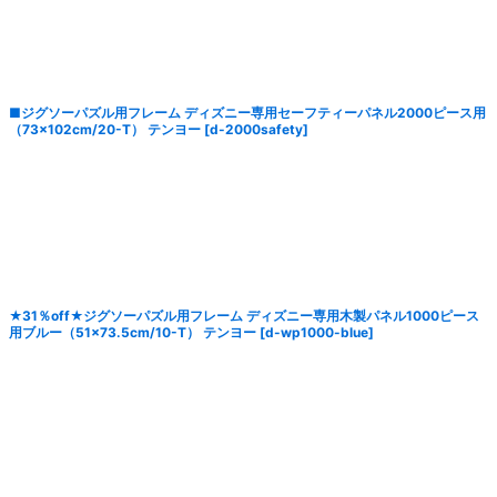
■ジグソーパズル用フレーム ディズニー専用セーフティーパネル2000ピース用
（73×102cm/20-T） テンヨー
[
d-2000safety
]
★31％off★ジグソーパズル用フレーム ディズニー専用木製パネル1000ピース
用ブルー（51×73.5cm/10-T） テンヨー
[
d-wp1000-blue
]