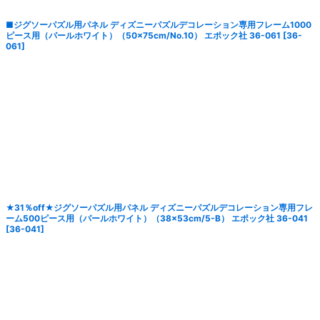
■ジグソーパズル用パネル ディズニーパズルデコレーション専用フレーム1000
ピース用（パールホワイト）（50×75cm/No.10） エポック社 36-061
[
36-
061
]
★31％off★ジグソーパズル用パネル ディズニーパズルデコレーション専用フレ
ーム500ピース用（パールホワイト）（38×53cm/5-B） エポック社 36-041
[
36-041
]