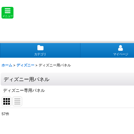
メニュー
カテゴリ
マイページ
ホーム
>
ディズニー
>
ディズニー用パネル
ディズニー用パネル
ディズニー専用パネル
57
件
表示数
: