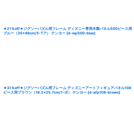
★21％off★ジグソーパズル用フレーム ディズニー専用木製パネル500ピース用
ブルー（35×49cm/5-Tア） テンヨー
[
d-wp500-blue
]
★31％off★ジグソーパズル用フレーム ディズニーアートフィギュアパネル108
ピース用ブラウン（18.2×25.7cm/1-ボ） テンヨー
[
d-afp108-brown
]