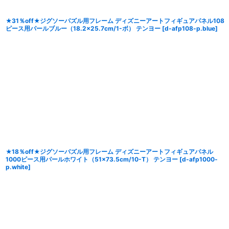
★31％off★ジグソーパズル用フレーム ディズニーアートフィギュアパネル108
ピース用パールブルー（18.2×25.7cm/1-ボ） テンヨー
[
d-afp108-p.blue
]
★18％off★ジグソーパズル用フレーム ディズニーアートフィギュアパネル
1000ピース用パールホワイト（51×73.5cm/10-T） テンヨー
[
d-afp1000-
p.white
]