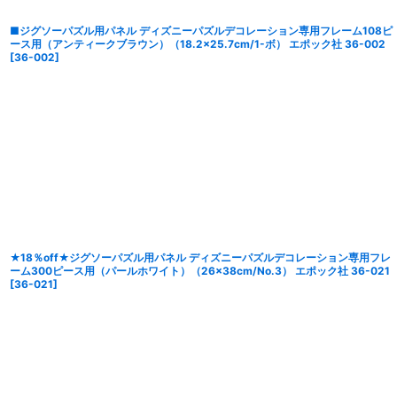
■ジグソーパズル用パネル ディズニーパズルデコレーション専用フレーム108ピ
ース用（アンティークブラウン）（18.2×25.7cm/1-ボ） エポック社 36-002
[
36-002
]
★18％off★ジグソーパズル用パネル ディズニーパズルデコレーション専用フレ
ーム300ピース用（パールホワイト）（26×38cm/No.3） エポック社 36-021
[
36-021
]