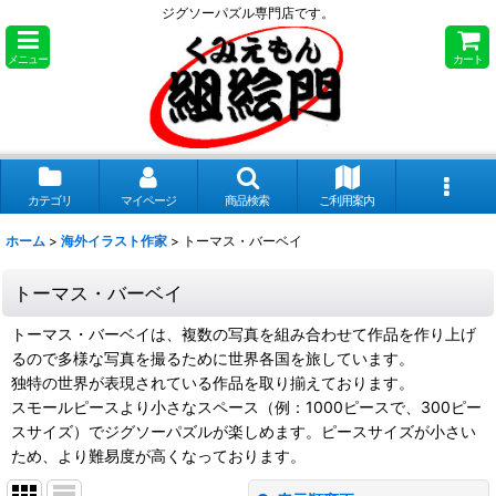
ジグソーパズル専門店です。
メニュー
カート
カテゴリ
マイページ
商品検索
ご利用案内
ホーム
>
海外イラスト作家
>
トーマス・バーベイ
トーマス・バーベイ
トーマス・バーベイは、複数の写真を組み合わせて作品を作り上げ
るので多様な写真を撮るために世界各国を旅しています。
独特の世界が表現されている作品を取り揃えております。
スモールピースより小さなスペース（例：1000ピースで、300ピー
スサイズ）でジグソーパズルが楽しめます。ピースサイズが小さい
ため、より難易度が高くなっております。