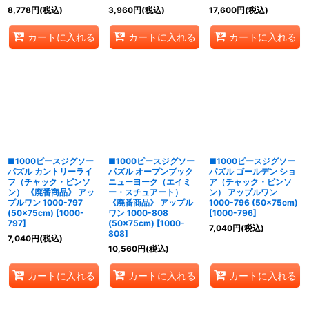
8,778
円
(税込)
3,960
円
(税込)
17,600
円
(税込)
カートに入れる
カートに入れる
カートに入れる
■1000ピースジグソー
■1000ピースジグソー
■1000ピースジグソー
パズル カントリーライ
パズル オープンブック
パズル ゴールデン ショ
フ（チャック・ピンソ
ニューヨーク（エイミ
ア（チャック・ピンソ
ン） 《廃番商品》 アッ
ー・スチュアート）
ン） アップルワン
プルワン 1000-797
《廃番商品》 アップル
1000-796 (50×75cm)
(50×75cm)
[
1000-
ワン 1000-808
[
1000-796
]
797
]
(50×75cm)
[
1000-
7,040
円
(税込)
808
]
7,040
円
(税込)
10,560
円
(税込)
カートに入れる
カートに入れる
カートに入れる