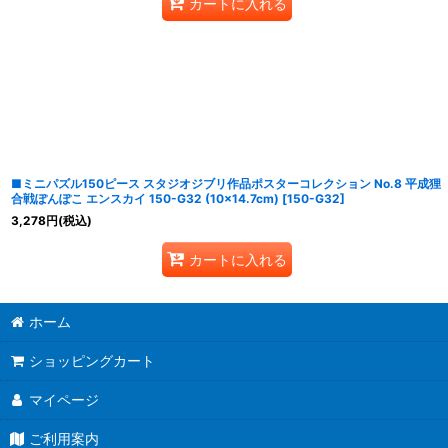
カートに入れる
■ミニパズル150ピース スタジオジブリ作品ポスターコレクション No.8 平成狸
合戦ぽんぽこ エンスカイ 150-G32 (10×14.7cm)
[
150-G32
]
3,278
円
(税込)
カートに入れる
ホーム
ショッピングカート
マイページ
ご利用案内