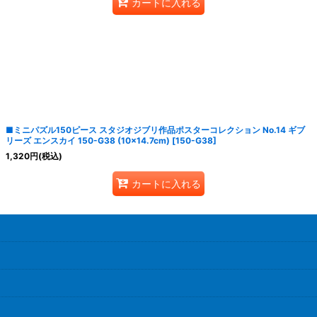
カートに入れる
■ミニパズル150ピース スタジオジブリ作品ポスターコレクション No.14 ギブ
リーズ エンスカイ 150-G38 (10×14.7cm)
[
150-G38
]
1,320
円
(税込)
カートに入れる