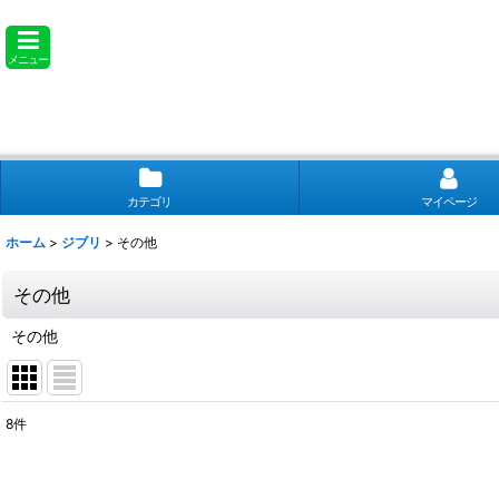
メニュー
カテゴリ
マイページ
ホーム
>
ジブリ
>
その他
その他
その他
8
件
表示数
: