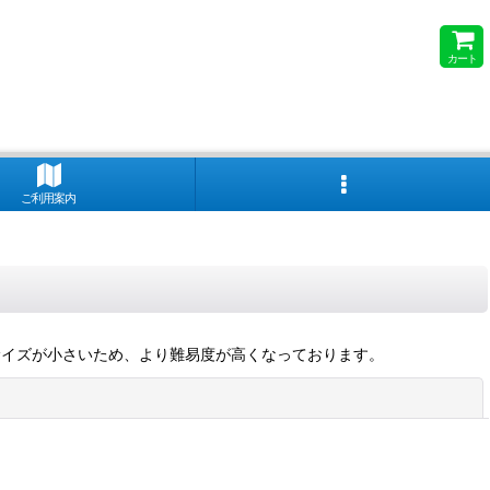
カート
ご利用案内
サイズが小さいため、より難易度が高くなっております。
閉じる