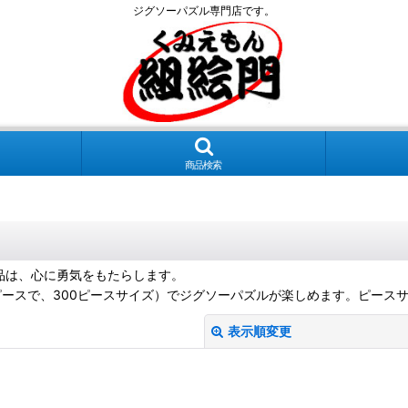
ジグソーパズル専門店です。
商品検索
作品は、心に勇気をもたらします。
ピースで、300ピースサイズ）でジグソーパズルが楽しめます。ピース
表示順変更