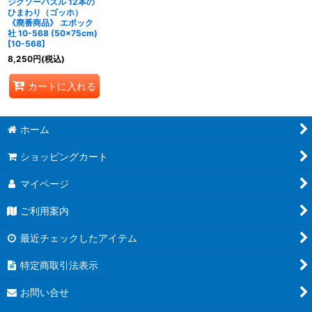
ジグソーパズル 12本の
ひまわり（ゴッホ）
《廃番商品》 エポック
社 10-568 (50×75cm)
[
10-568
]
8,250
円
(税込)
カートに入れる
ホーム
ショッピングカート
マイページ
ご利用案内
最近チェックしたアイテム
特定商取引法表示
お問い合せ