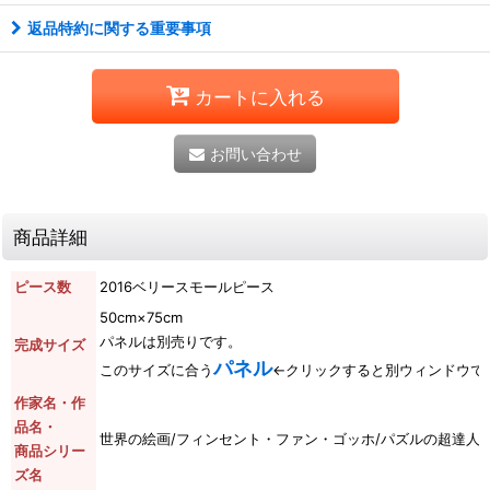
返品特約に関する重要事項
カートに入れる
お問い合わせ
商品詳細
ピース数
2016ベリースモールピース
50cm×75cm
パネルは別売りです。
完成サイズ
パネル
このサイズに合う
←クリックすると別ウィンドウで
作家名・作
品名・
世界の絵画/フィンセント・ファン・ゴッホ/パズルの超達人
商品シリー
ズ名