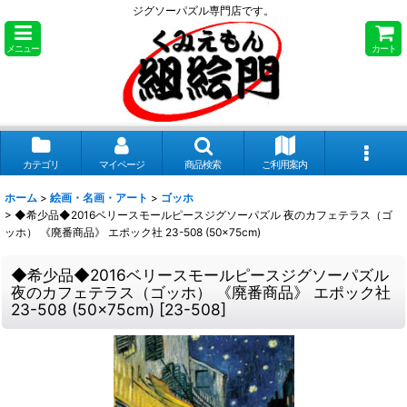
ジグソーパズル専門店です。
メニュー
カート
カテゴリ
マイページ
商品検索
ご利用案内
ホーム
>
絵画・名画・アート
>
ゴッホ
>
◆希少品◆2016ベリースモールピースジグソーパズル 夜のカフェテラス（ゴ
ッホ） 《廃番商品》 エポック社 23-508 (50×75cm)
◆希少品◆2016ベリースモールピースジグソーパズル
夜のカフェテラス（ゴッホ） 《廃番商品》 エポック社
23-508 (50×75cm)
[
23-508
]