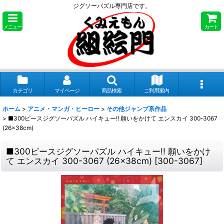
ジグソーパズル専門店です。
メニュー
カート
カテゴリ
マイページ
商品検索
ご利用案内
ホーム
>
アニメ・マンガ・ヒーロー
>
その他ジャンプ系作品
>
■300ピースジグソーパズル ハイキュー!! 願いをかけて エンスカイ 300-3067
(26×38cm)
■300ピースジグソーパズル ハイキュー!! 願いをかけ
て エンスカイ 300-3067 (26×38cm)
[
300-3067
]