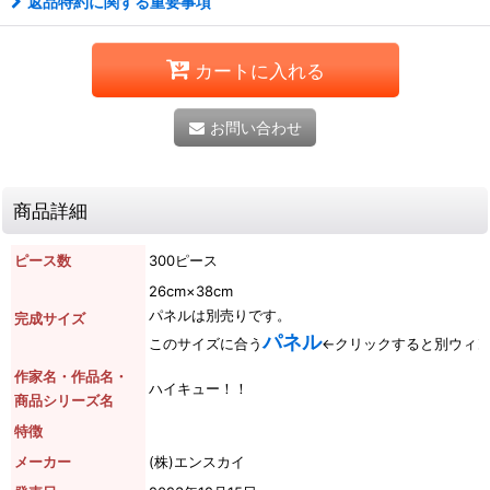
返品特約に関する重要事項
カートに入れる
お問い合わせ
商品詳細
ピース数
300ピース
26cm×38cm
パネルは別売りです。
完成サイズ
パネル
このサイズに合う
←クリックすると別ウィ
作家名・作品名・
ハイキュー！！
商品シリーズ名
特徴
メーカー
(株)エンスカイ