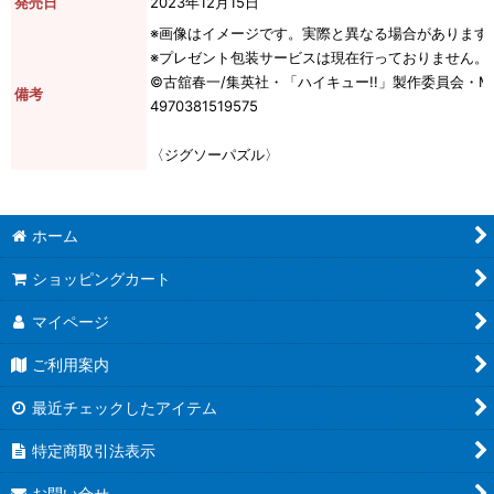
発売日
2023年12月15日
※画像はイメージです。実際と異なる場合があります
※プレゼント包装サービスは現在行っておりません。
©古舘春一/集英社・「ハイキュー!!」製作委員会・M
備考
4970381519575
〈ジグソーパズル〉
ホーム
ショッピングカート
マイページ
ご利用案内
最近チェックしたアイテム
特定商取引法表示
お問い合せ