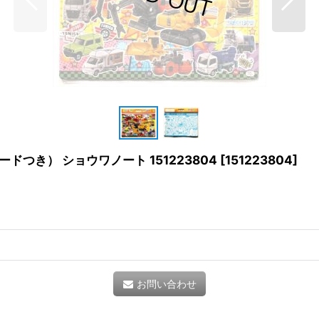
ードつき） ショウワノート 151223804
[
151223804
]
お問い合わせ