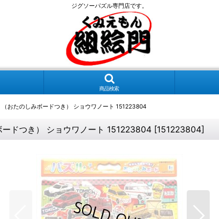
ジグソーパズル専門店です。
商品検索
4 （おたのしみボードつき） ショウワノート 151223804
ードつき） ショウワノート 151223804
[
151223804
]