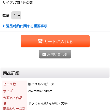
サイズ
:
70区分係数
数量
:
返品特約に関する重要事項
カートに入れる
お問い合わせ
商品詳細
ピース数
板パズル50ピース
サイズ
257mm×370mm
作家名・作品
名・
ドラえもん/ひらがな・文字
商品シリーズ名