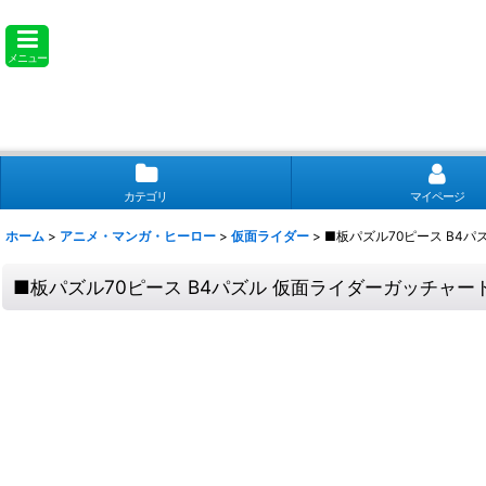
メニュー
カテゴリ
マイページ
ホーム
>
アニメ・マンガ・ヒーロー
>
仮面ライダー
>
■板パズル70ピース B4パ
■板パズル70ピース B4パズル 仮面ライダーガッチャード 