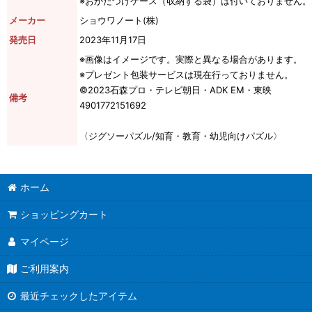
※おかたづけケース（収納する袋）は付いておりません。
メーカー
ショウワノート(株)
発売日
2023年11月17日
※画像はイメージです。実際と異なる場合があります。
※プレゼント包装サービスは現在行っておりません。
©2023石森プロ・テレビ朝日・ADK EM・東映
備考
4901772151692
〈ジグソーパズル/知育・教育・幼児向けパズル〉
ホーム
ショッピングカート
マイページ
ご利用案内
最近チェックしたアイテム