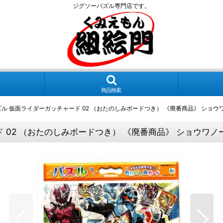
ジグソーパズル専門店です。
商品検索
ズル 仮面ライダーガッチャード 02 （おたのしみボードつき） 《廃番商品》 ショウワノー
02 （おたのしみボードつき） 《廃番商品》 ショウワノート 