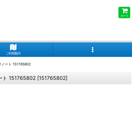
カート
ご利用案内
ト 151765802
151765802
[
151765802
]