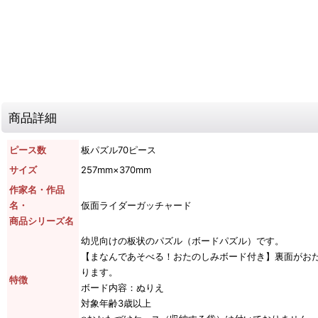
商品詳細
ピース数
板パズル70ピース
サイズ
257mm×370mm
作家名・作品
名・
仮面ライダーガッチャード
商品シリーズ名
幼児向けの板状のパズル（ボードパズル）です。
【まなんであそべる！おたのしみボード付き】裏面がお
ります。
特徴
ボード内容：ぬりえ
対象年齢3歳以上