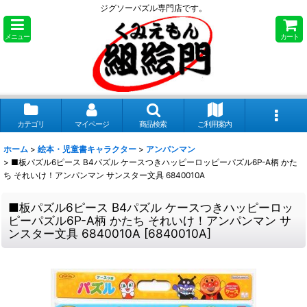
ジグソーパズル専門店です。
メニュー
カート
カテゴリ
マイページ
商品検索
ご利用案内
ホーム
>
絵本・児童書キャラクター
>
アンパンマン
>
■板パズル6ピース B4パズル ケースつきハッピーロッピーパズル6P-A柄 かた
ち それいけ！アンパンマン サンスター文具 6840010A
■板パズル6ピース B4パズル ケースつきハッピーロッ
ピーパズル6P-A柄 かたち それいけ！アンパンマン サ
ンスター文具 6840010A
[
6840010A
]