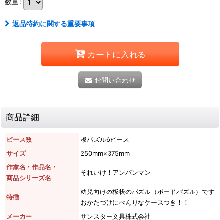
数量
:
返品特約に関する重要事項
カートに入れる
お問い合わせ
商品詳細
ピース数
板パズル6ピース
サイズ
250mm×375mm
作家名・作品名・
それいけ！アンパンマン
商品シリーズ名
幼児向けの板状のパズル（ボードパズル）です
特徴
おかたづけにべんりなケースつき！！
メーカー
サンスター文具株式会社