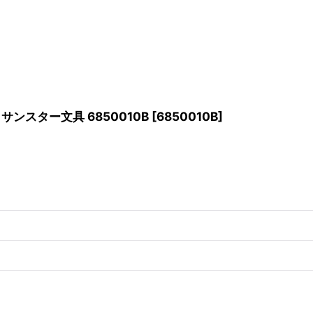
ンスター文具 6850010B
[
6850010B
]