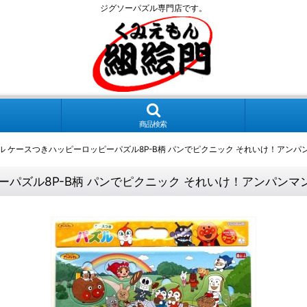
ジグソーパズル専門店です。
商品検索
ル ケースつきハッピーロッピーパズル8P-B柄 パンでピクニック それいけ！アンパンマン
パズル8P-B柄 パンでピクニック それいけ！アンパンマン サ