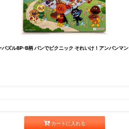
ズル8P-B柄 パンでピクニック それいけ！アンパンマン サ
カートに入れる