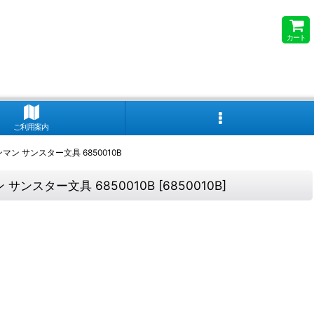
カート
ご利用案内
 サンスター文具 6850010B
ンスター文具 6850010B
[
6850010B
]