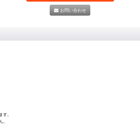
お問い合わせ
。
ます。
ん。