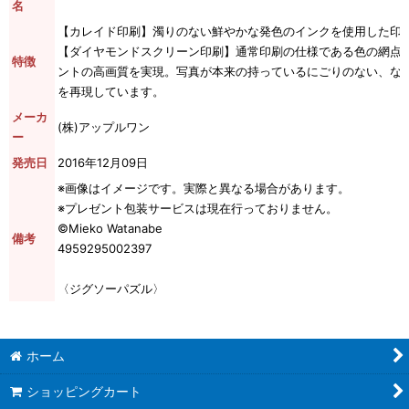
名
【カレイド印刷】濁りのない鮮やかな発色のインクを使用した印
【ダイヤモンドスクリーン印刷】通常印刷の仕様である色の網点(
特徴
ントの高画質を実現。写真が本来の持っているにごりのない、な
を再現しています。
メーカ
(株)アップルワン
ー
発売日
2016年12月09日
※画像はイメージです。実際と異なる場合があります。
※プレゼント包装サービスは現在行っておりません。
©Mieko Watanabe
備考
4959295002397
〈ジグソーパズル〉
ホーム
ショッピングカート