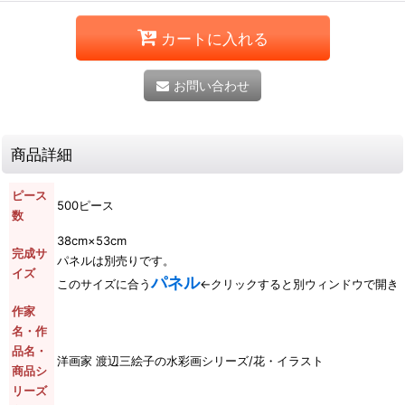
カートに入れる
お問い合わせ
商品詳細
ピース
500ピース
数
38cm×53cm
完成サ
パネルは別売りです。
イズ
パネル
このサイズに合う
←クリックすると別ウィンドウで開き
作家
名・作
品名・
洋画家 渡辺三絵子の水彩画シリーズ/花・イラスト
商品シ
リーズ