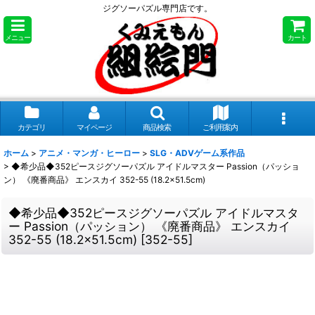
ジグソーパズル専門店です。
メニュー
カート
カテゴリ
マイページ
商品検索
ご利用案内
ホーム
>
アニメ・マンガ・ヒーロー
>
SLG・ADVゲーム系作品
>
◆希少品◆352ピースジグソーパズル アイドルマスター Passion（パッショ
ン） 《廃番商品》 エンスカイ 352-55 (18.2×51.5cm)
◆希少品◆352ピースジグソーパズル アイドルマスタ
ー Passion（パッション） 《廃番商品》 エンスカイ
352-55 (18.2×51.5cm)
[
352-55
]