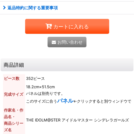
返品特約に関する重要事項
カートに入れる
お問い合わせ
商品詳細
ピース数
352ピース
18.2cm×51.5cm
パネルは別売りです。
完成サイズ
パネル
このサイズに合う
←クリックすると別ウィンドウで
作家名・作
品名・
THE IDOLM@STER アイドルマスター シンデレラガールズ
商品シリー
ズ名