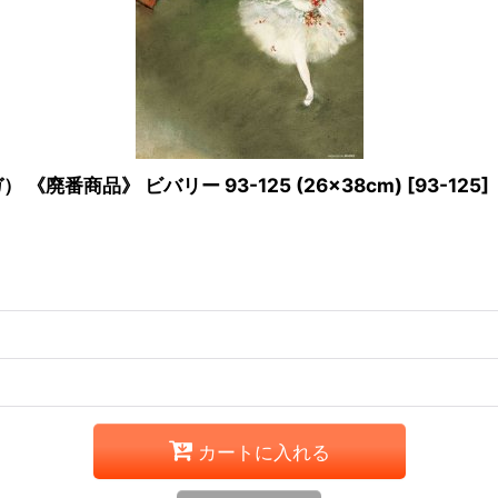
廃番商品》 ビバリー 93-125 (26×38cm)
[
93-125
]
カートに入れる