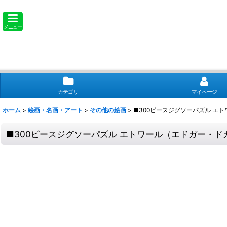
メニュー
カテゴリ
マイページ
ホーム
>
絵画・名画・アート
>
その他の絵画
>
■300ピースジグソーパズル エトワー
■300ピースジグソーパズル エトワール（エドガー・ドガ） 《