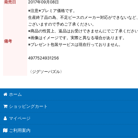
発売日
2017年09月08日
※注意※プレミア価格です。
生産終了品の為、不足ピースのメーカー対応ができないなど
ございますので予めご了承ください。
※商品の性質上、返品はお受けできませんにでご了承くださ
※画像はイメージです。実際と異なる場合があります。
備考
※プレゼント包装サービスは現在行っておりません。
4977524931256
〈ジグソーパズル〉
ホーム
ショッピングカート
マイページ
ご利用案内