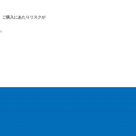
、ご購入にあたりリスクが
い。