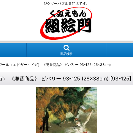
ジグソーパズル専門店です。
商品検索
ル（エドガー・ドガ） 《廃番商品》 ビバリー 93-125 (26×38cm)
廃番商品》 ビバリー 93-125 (26×38cm)
[
93-125
]