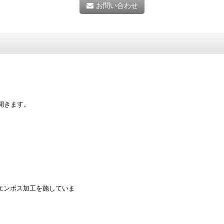
お問い合わせ
開きます。
。
エンボス加工を施していま