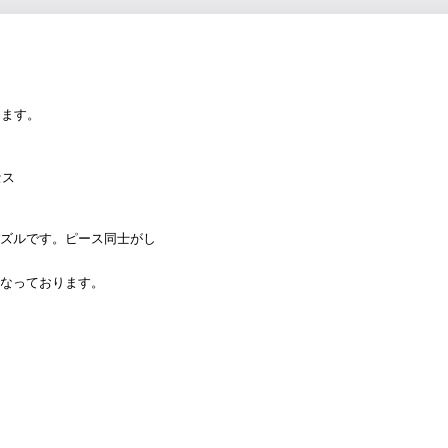
きます。
セス
ズルです。ピース同士がし
なっております。