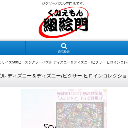
ジグソーパズル専門店です。
商品検索
イズ500ピースジグソーパズル ディズニー＆ディズニー/ピクサー ヒロインコレクション ス
ィズニー＆ディズニー/ピクサー ヒロインコレクション ステンド