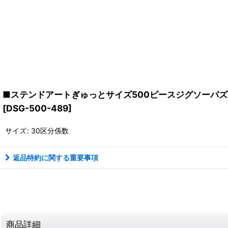
■ステンドアートぎゅっとサイズ500ピースジグソーパズル デ
[
DSG-500-489
]
サイズ
:
30区分係数
返品特約に関する重要事項
商品詳細