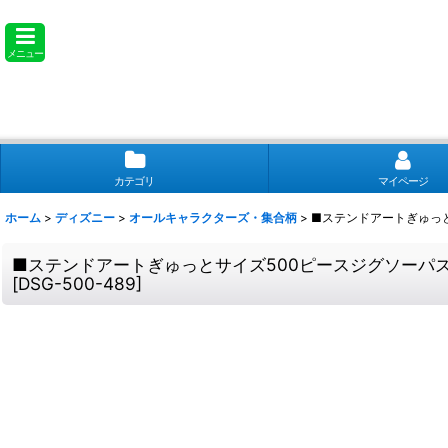
メニュー
カテゴリ
マイページ
ホーム
>
ディズニー
>
オールキャラクターズ・集合柄
>
■ステンドアートぎゅっとサ
■ステンドアートぎゅっとサイズ500ピースジグソーパズル デ
[
DSG-500-489
]