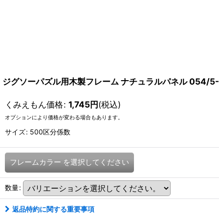
ジグソーパズル用木製フレーム ナチュラルパネル 054/5-B
くみえもん価格
:
1,745
円
(税込)
オプションにより価格が変わる場合もあります。
サイズ
:
500区分係数
フレームカラー
を選択してください
数量
:
返品特約に関する重要事項