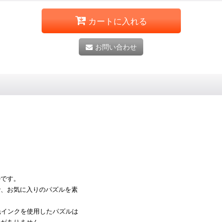
カートに入れる
お問い合わせ
ルです。
で、お気に入りのパズルを素
光インクを使用したパズルは