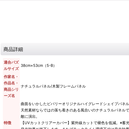
商品詳細
適合パズ
38cm×53cm（5-B）
ルサイズ
作家名・
作品名・
ナチュラルパネル/木製フレームパネル
商品シリ
ーズ名
曲面をいかしたビバリーオリジナルハイグレードシェイプパネ
天然素材ならではの落ち着きのある風合いのナチュラルパネル
敵に演出。
特徴
【UVカットクリアーカバー】紫外線カットで褪色を低減。※蓄