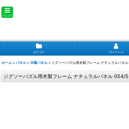
メニュー
カテゴリ
マイページ
ホーム
>
パネル
>
木製パネル
>
ジグソーパズル用木製フレーム ナチュラルパネル 054
ジグソーパズル用木製フレーム ナチュラルパネル 054/5-