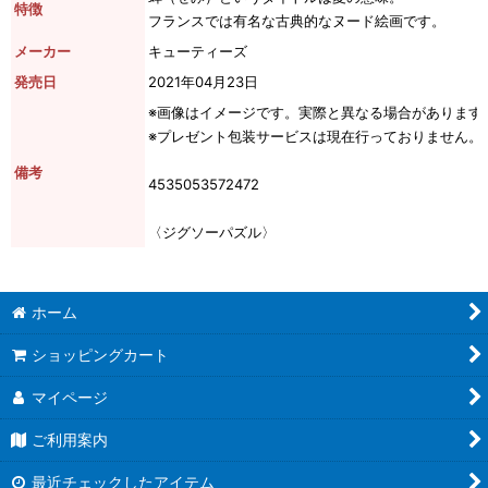
特徴
フランスでは有名な古典的なヌード絵画です。
メーカー
キューティーズ
発売日
2021年04月23日
※画像はイメージです。実際と異なる場合があります
※プレゼント包装サービスは現在行っておりません。
備考
4535053572472
〈ジグソーパズル〉
ホーム
ショッピングカート
マイページ
ご利用案内
最近チェックしたアイテム