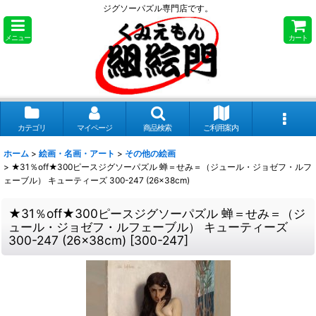
ジグソーパズル専門店です。
メニュー
カート
カテゴリ
マイページ
商品検索
ご利用案内
ホーム
>
絵画・名画・アート
>
その他の絵画
>
★31％off★300ピースジグソーパズル 蝉＝せみ＝（ジュール・ジョゼフ・ルフ
ェーブル） キューティーズ 300-247 (26×38cm)
★31％off★300ピースジグソーパズル 蝉＝せみ＝（ジ
ュール・ジョゼフ・ルフェーブル） キューティーズ
300-247 (26×38cm)
[
300-247
]