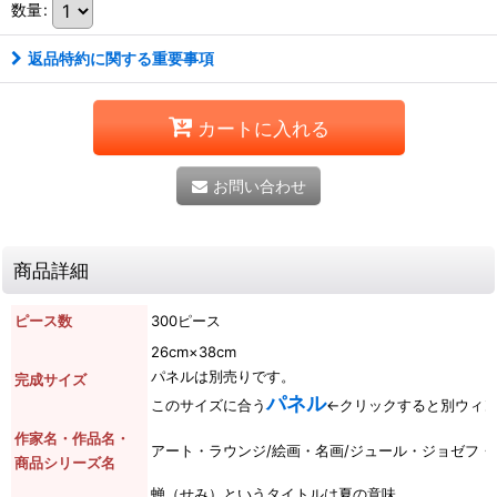
数量
:
返品特約に関する重要事項
カートに入れる
お問い合わせ
商品詳細
ピース数
300ピース
26cm×38cm
パネルは別売りです。
完成サイズ
パネル
このサイズに合う
←クリックすると別ウィ
作家名・作品名・
アート・ラウンジ/絵画・名画/ジュール・ジョゼフ
商品シリーズ名
蝉（せみ）というタイトルは夏の意味。