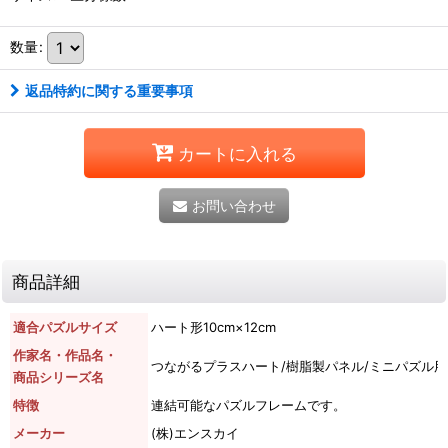
数量
:
返品特約に関する重要事項
カートに入れる
お問い合わせ
商品詳細
適合パズルサイズ
ハート形10cm×12cm
作家名・作品名・
つながるプラスハート/樹脂製パネル/ミニパズル
商品シリーズ名
特徴
連結可能なパズルフレームです。
メーカー
(株)エンスカイ