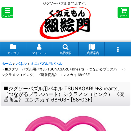
ジグソーパズル専門店です。
メニュー
カート
カテゴリ
マイページ
商品検索
ご利用案内
ホーム
>
パネル
>
ミニパズル用パネル
>
■ジグソーパズル用パネル TSUNAGARU+&hearts;（つながるプラスハート）
シクラメン（ピンク） 《廃番商品》 エンスカイ 68-03F
■ジグソーパズル用パネル TSUNAGARU+&hearts;
（つながるプラスハート）シクラメン（ピンク） 《廃
番商品》 エンスカイ 68-03F
[
68-03F
]