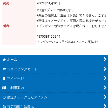
発売日
2009年11月20日
※注意※プレミア価格です。
※商品の性質上、返品はお受けできません。ご了承
※画像はイメージです。実際と異なる場合がありま
備考
※プレゼント包装サービスは現在行っておりません
4970381160944
〈ジグソーパズル用パネル/フレーム/額/枠〉
ホーム
ショッピングカート
マイページ
ご利用案内
最近チェックしたアイテム
特定商取引法表示