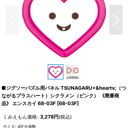
■ジグソーパズル用パネル TSUNAGARU+&hearts;（つ
ながるプラスハート）シクラメン（ピンク） 《廃番商
品》 エンスカイ 68-03F
[
68-03F
]
くみえもん価格
:
3,278
円
(税込)
サイズ
:
4区分係数