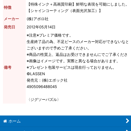
【特殊インク＋高画質印刷】鮮明な表現を可能にしました。
特徴
【シャインコーティング（表面光沢加工）】
メーカー
(株)アポロ社
発売日
2012年05月14日
※注意※プレミア価格です。
生産終了品の為、不足ピースのメーカー対応ができないなど
ございますので予めご了承ください。
※商品の性質上、返品はお受けできませんにでご了承くださ
※画像はイメージです。実際と異なる場合があります。
備考
※プレゼント包装サービスは現在行っておりません。
©LASSEN
発売元：(株)エポック社
4905096488045
〈ジグソーパズル〉
ホーム