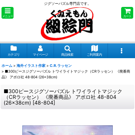
ジグソーパズル専門店です。
メニュー
カート
カテゴリ
マイページ
商品検索
ご利用案内
ホーム
>
海外イラスト作家
>
C.R.ラッセン
>
■300ピースジグソーパズル トワイライトマジック（CRラッセン） 《廃番商
品》 アポロ社 48-804 (26×38cm)
■300ピースジグソーパズル トワイライトマジック
（CRラッセン） 《廃番商品》 アポロ社 48-804
(26×38cm)
[
48-804
]