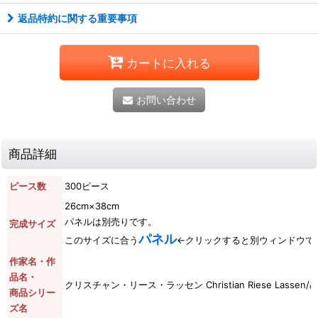
返品特約に関する重要事項
カートに入れる
お問い合わせ
商品詳細
ピース数
300ピース
26cm×38cm
パネルは別売りです。
完成サイズ
パネル
このサイズに合う
←クリックすると別ウィンドウで
作家名・作
品名・
クリスチャン・リース・ラッセン Christian Riese Lass
商品シリー
ズ名